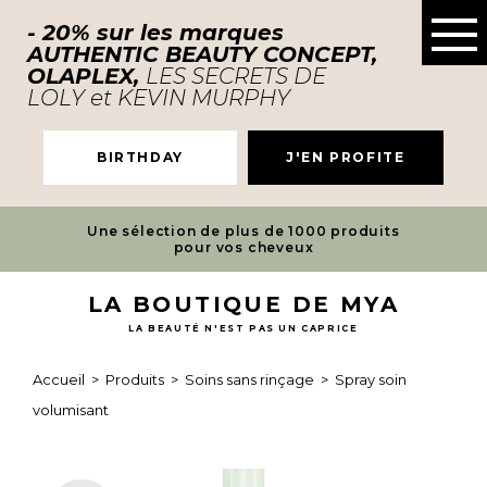
- 20% sur les marques
AUTHENTIC BEAUTY CONCEPT,
OLAPLEX,
LES SECRETS DE
LOLY et KEVIN MURPHY
BIRTHDAY
J'EN PROFITE
Une sélection de plus de 1000 produits
pour vos cheveux
LA BOUTIQUE DE MYA
LA BEAUTÉ N'EST PAS UN CAPRICE
Accueil
>
Produits
>
Soins sans rinçage
>
Spray soin
volumisant