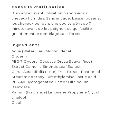
Conseils d'utilisation
Bien agiter avant utilisation, vaporiser sur
cheveux humides. Sans rinçage. Laisser poser sur
les cheveux pendant une courte période (1
minute) avant de les peigner, ce qui facilite
grandement le démêlage sans forcer.
Ingrédients
Aqua (Water, Eau) Alcohol denat.
Glycerin
PEG-7 Glyceryl Cocoate Oryza Sativa (Rice)
Extract Camellia Sinensis Leaf Extract
Citrus Aurantifolia (Lime) Fruit Extract Panthenol
Stearamidopropyl Dimethylamine Lactic Acid
PEG-40 Hydrogenated Castor Oil Sodium
Benzoate
Parfum (Fragrance) Limonene Propylene Glycol
Linalool
Citral