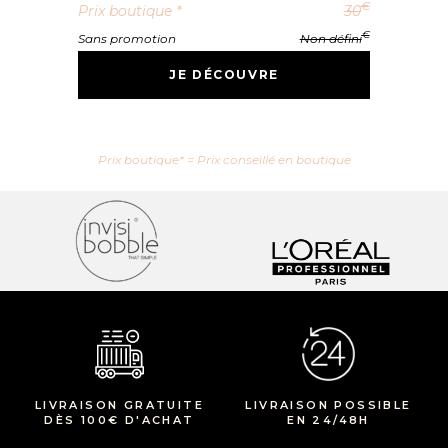
€
Prix boutique *
30
€
Sans promotion
Non défini
JE DÉCOUVRE
Prix boutique* = Prix conseillé en boutique
LIVRAISON GRATUITE
LIVRAISON POSSIBLE
DÈS 100€ D'ACHAT
EN 24/48H