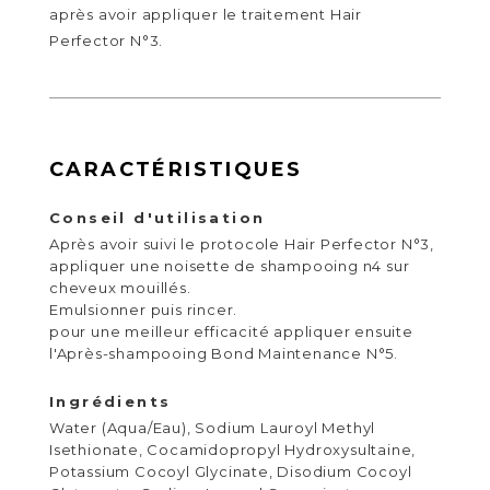
après avoir appliquer le traitement Hair
Perfector N°3.
CARACTÉRISTIQUES
Conseil d'utilisation
Après avoir suivi le protocole Hair Perfector N°3,
appliquer une noisette de shampooing n4 sur
cheveux mouillés.
Emulsionner puis rincer.
pour une meilleur efficacité appliquer ensuite
l'Après-shampooing Bond Maintenance N°5.
Ingrédients
Water (Aqua/Eau), Sodium Lauroyl Methyl
Isethionate, Cocamidopropyl Hydroxysultaine,
Potassium Cocoyl Glycinate, Disodium Cocoyl