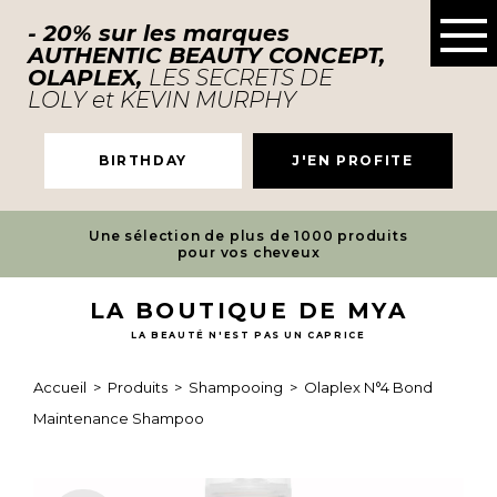
- 20% sur les marques
AUTHENTIC BEAUTY CONCEPT,
OLAPLEX,
LES SECRETS DE
LOLY et KEVIN MURPHY
BIRTHDAY
J'EN PROFITE
Une sélection de plus de 1000 produits
pour vos cheveux
LA BOUTIQUE DE MYA
LA BEAUTÉ N'EST PAS UN CAPRICE
Accueil
>
Produits
>
Shampooing
>
Olaplex N°4 Bond
Maintenance Shampoo