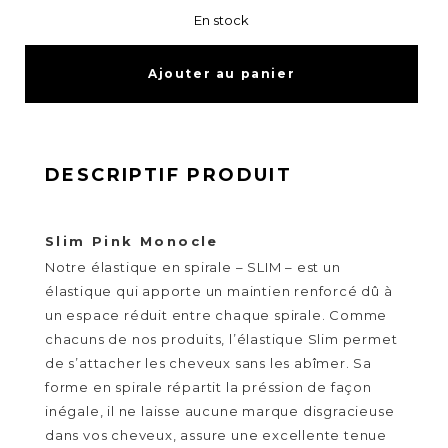
Pink
En stock
Monocle
Ajouter au panier
DESCRIPTIF PRODUIT
Slim Pink Monocle
Notre élastique en spirale – SLIM – est un
élastique qui apporte un maintien renforcé dû à
un espace réduit entre chaque spirale. Comme
chacuns de nos produits, l’élastique Slim permet
de s’attacher les cheveux sans les abîmer. Sa
forme en spirale répartit la préssion de façon
inégale, il ne laisse aucune marque disgracieuse
dans vos cheveux, assure une excellente tenue