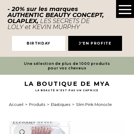
- 20% sur les marques
AUTHENTIC BEAUTY CONCEPT,
OLAPLEX,
LES SECRETS DE
LOLY et KEVIN MURPHY
BIRTHDAY
J'EN PROFITE
Une sélection de plus de 1000 produits
pour vos cheveux
LA BOUTIQUE DE MYA
LA BEAUTÉ N'EST PAS UN CAPRICE
Accueil
>
Produits
>
Elastiques
>
Slim Pink Monocle