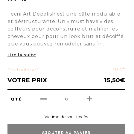
Tecni Art Depolish est une pâte modulable
et déstructurante. Un « must have » des
coiffeurs pour déconstruire et matifier les
cheveux pour pour un look brut et décoiffé
que vous pouvez remodeler sans fin.
Lire la suite
€
Prix boutique *
23.90
VOTRE PRIX
15,50
€
QTÉ
0
Victime de son succès
AJOUTER AU PANIER