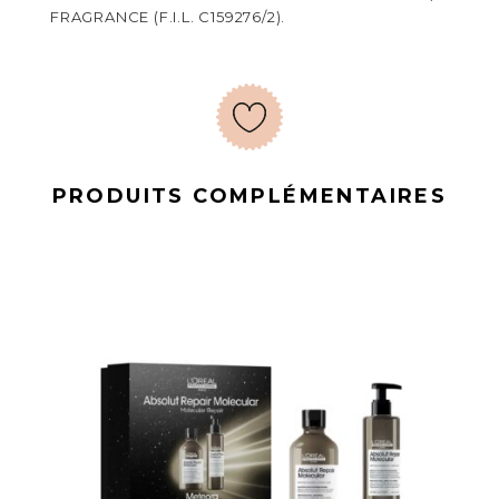
FRAGRANCE (F.I.L. C159276/2).
PRODUITS COMPLÉMENTAIRES