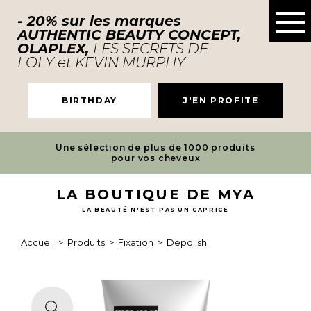
- 20% sur les marques
AUTHENTIC BEAUTY CONCEPT,
OLAPLEX,
LES SECRETS DE
LOLY et KEVIN MURPHY
BIRTHDAY
J'EN PROFITE
Une sélection de plus de 1000 produits
pour vos cheveux
LA BOUTIQUE DE MYA
LA BEAUTÉ N'EST PAS UN CAPRICE
Accueil
>
Produits
>
Fixation
>
Depolish