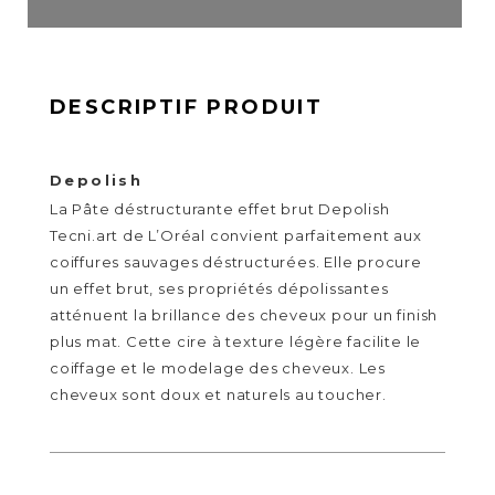
DESCRIPTIF PRODUIT
Depolish
La Pâte déstructurante effet brut Depolish
Tecni.art de L’Oréal convient parfaitement aux
coiffures sauvages déstructurées. Elle procure
un effet brut, ses propriétés dépolissantes
atténuent la brillance des cheveux pour un finish
plus mat. Cette cire à texture légère facilite le
coiffage et le modelage des cheveux. Les
cheveux sont doux et naturels au toucher.